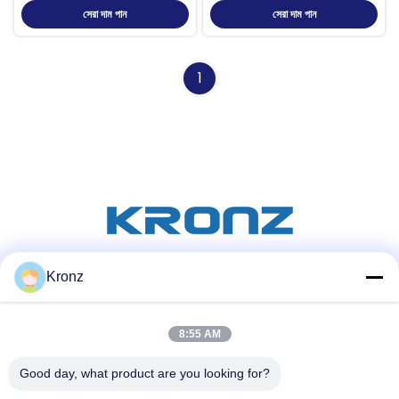
সেরা দাম পান
সেরা দাম পান
1
Kronz
সোশ্যাল মিডিয়া
8:55 AM
দ্রুত যোগাযোগ
Good day, what product are you looking for?