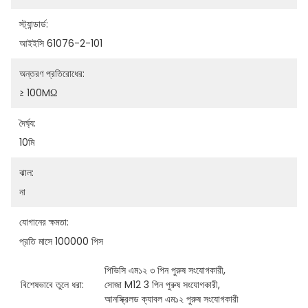
স্ট্যান্ডার্ড:
আইইসি 61076-2-101
অন্তরণ প্রতিরোধের:
≥ 100MΩ
দৈর্ঘ্য:
10মি
ঝাল:
না
যোগানের ক্ষমতা:
প্রতি মাসে 100000 পিস
পিভিসি এম১২ ৩ পিন পুরুষ সংযোগকারী
, 
বিশেষভাবে তুলে ধরা:
সোজা M12 3 পিন পুরুষ সংযোগকারী
, 
আনস্ক্রিলড ক্যাবল এম১২ পুরুষ সংযোগকারী