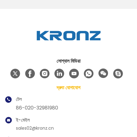
সোশ্যাল মিডিয়া
দ্রুত যোগাযোগ
টেল
86-020-32981980
ই-মেইল
sales02@kronz.cn