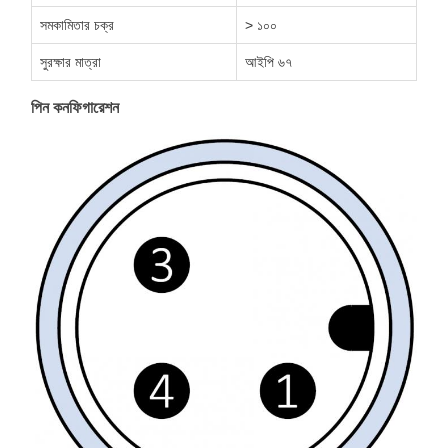
সমকামিতার চক্র
> ১০০
সুরক্ষার মাত্রা
আইপি ৬৭
পিন কনফিগারেশন