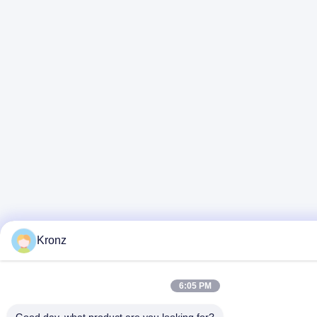
Kronz
6:05 PM