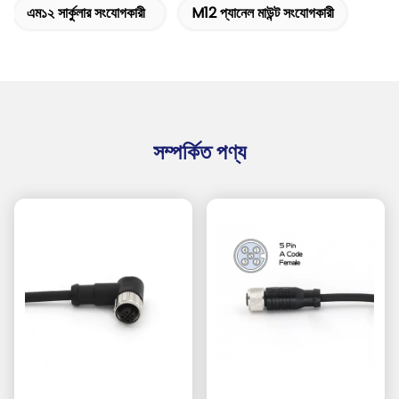
এম১২ সার্কুলার সংযোগকারী
M12 প্যানেল মাউন্ট সংযোগকারী
সম্পর্কিত পণ্য