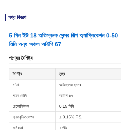
পণ্য বিবরণ
5 পিন ইউ 18 অতিস্বনক সেন্সর শিল্প অ্যাপ্লিকেশন 0-50
মিমি অন্ধ অঞ্চল আইপি 67
পণ্যের বৈশিষ্ট্য
বৈশিষ্ট্য
মূল্য
বর্ণনা
অতিস্বনক সেন্সর
ঘরের রেটিং
আইপি ৬৭
রেজোলিউশন
0.15 মিমি
পুনরাবৃত্তিযোগ্য
± 0.15% F.S.
সঠিকতা
±১%