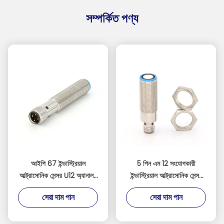
সম্পর্কিত পণ্য
আইপি 67 ইন্ডাস্ট্রিয়াল
5 পিন এম 12 সংযোগকারী
আল্ট্রাসোনিক সেন্সর U12 অ্যানালগ
ইন্ডাস্ট্রিয়াল আল্ট্রাসোনিক সেন্সর
আউটপুট M12 সংযোগকারী
30-300 মিমি সনাক্তকরণ
সেরা দাম পান
সেরা দাম পান
ব্যাপ্তি