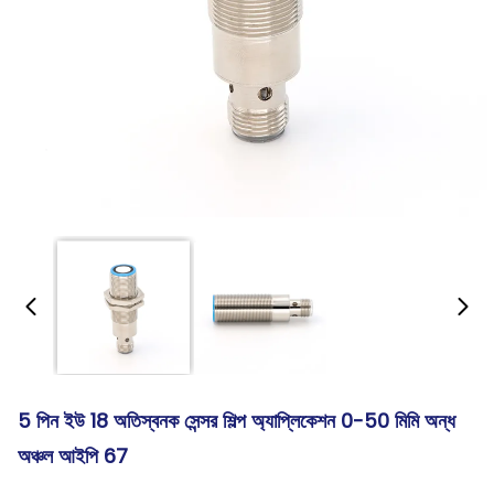
5 পিন ইউ 18 অতিস্বনক সেন্সর শিল্প অ্যাপ্লিকেশন 0-50 মিমি অন্ধ
অঞ্চল আইপি 67