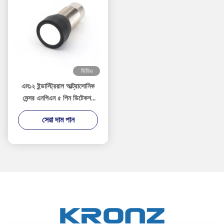
ভিডিও
এম১২ ইন্ডাস্ট্রিয়াল আল্ট্রাসোনিক
সেন্সর এনপিএন ৫ পিন ডিটেকশন
রেঞ্জ ২০০-৪০০০ মিমি
সেরা দাম পান