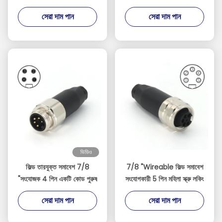
পিভিসি কালো unshielded
পিভিসি একটি কোড
সেরা দাম পান
সেরা দাম পান
ভিডিও
ফিল্ড তারযুক্ত সমাবেশ 7/8
7/8 "Wireable ফিল্ড সমাবেশ
"সংযোজক 4 পিন একটি কোড পুরুষ
সংযোগকারী 5 পিন মহিলা স্ক্রু লকিং
সেরা দাম পান
সেরা দাম পান