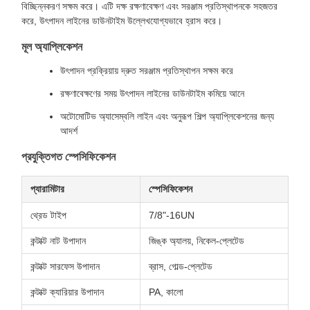
বিচ্ছিন্নকরণ সক্ষম করে। এটি দক্ষ রক্ষণাবেক্ষণ এবং সরঞ্জাম প্রতিস্থাপনকে সহজতর
করে, উৎপাদন লাইনের ডাউনটাইম উল্লেখযোগ্যভাবে হ্রাস করে।
মূল অ্যাপ্লিকেশন
উৎপাদন প্রক্রিয়ায় দ্রুত সরঞ্জাম প্রতিস্থাপন সক্ষম করে
রক্ষণাবেক্ষণের সময় উৎপাদন লাইনের ডাউনটাইম কমিয়ে আনে
অটোমোটিভ অ্যাসেম্বলি লাইন এবং অনুরূপ শিল্প অ্যাপ্লিকেশনের জন্য
আদর্শ
প্রযুক্তিগত স্পেসিফিকেশন
প্যারামিটার
স্পেসিফিকেশন
থ্রেড টাইপ
7/8"-16UN
কন্টাক্ট নাট উপাদান
জিঙ্ক অ্যালয়, নিকেল-প্লেটেড
কন্টাক্ট সারফেস উপাদান
ব্রাস, গোল্ড-প্লেটেড
কন্টাক্ট ক্যারিয়ার উপাদান
PA, কালো