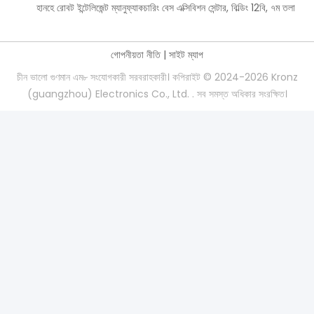
হানহে রোবট ইন্টেলিজেন্ট ম্যানুফ্যাকচারিং বেস এক্সিবিশন সেন্টার, বিল্ডিং 12বি, ৭ম তলা
গোপনীয়তা নীতি
|
সাইট ম্যাপ
চীন ভালো গুণমান এম৮ সংযোগকারী সরবরাহকারী। কপিরাইট © 2024-2026 Kronz
(guangzhou) Electronics Co., Ltd. . সব সমস্ত অধিকার সংরক্ষিত।