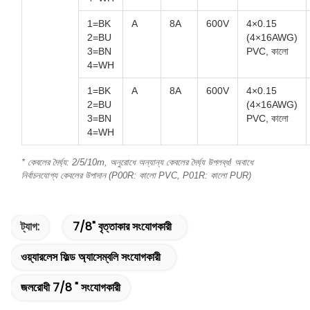
1=BK
A
8A
600V
4×0.15
2=BU
(4×16AWG)
3=BN
PVC, কালো
4=WH
1=BK
A
8A
600V
4×0.15
2=BU
(4×16AWG)
3=BN
PVC, কালো
4=WH
* কেবলের দৈর্ঘ্য: 2/5/10m, অনুরোধে অন্যান্য কেবলের দৈর্ঘ্য উপলব্ধ! অবাধে
নির্বাচনযোগ্য কেবলের উপাদান (P00R: কালো PVC, P01R: কালো PUR)
ট্যাগ:
7/8" বৃত্তাকার সংযোগকারী
ওয়্যারলেস ফিল্ড অ্যাসেম্বলি সংযোগকারী
জলরোধী 7/8 " সংযোগকারী