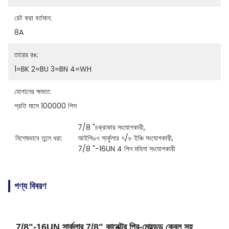
রেট করা বর্তমান:
8A
তারের রঙ:
1=BK 2=BU 3=BN 4=WH
যোগানের ক্ষমতা:
প্রতি মাসে 100000 পিস
7/8 "চক্রাকার সংযোগকারী
, 
বিশেষভাবে তুলে ধরা:
আইপি৬৭ সার্কুলার ৭/৮ ইঞ্চি সংযোগকারী
, 
7/8 "-16UN 4 পিন মহিলা সংযোগকারী
পণ্য বিবরণ
7/8"-16UN সার্কুলার 7/8" কানেক্টর প্রি-মোল্ডেড কেবল সহ