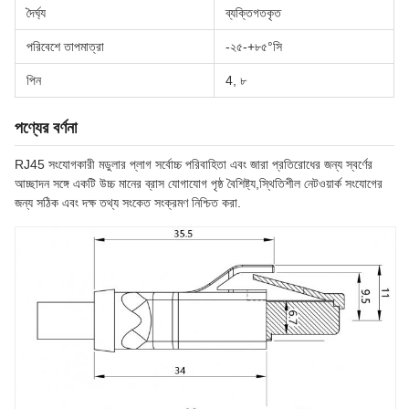
দৈর্ঘ্য
ব্যক্তিগতকৃত
পরিবেশে তাপমাত্রা
-২৫-+৮৫°সি
পিন
4, ৮
পণ্যের বর্ণনা
RJ45 সংযোগকারী মডুলার প্লাগ সর্বোচ্চ পরিবাহিতা এবং জারা প্রতিরোধের জন্য স্বর্ণের
আচ্ছাদন সঙ্গে একটি উচ্চ মানের ব্রাস যোগাযোগ পৃষ্ঠ বৈশিষ্ট্য,স্থিতিশীল নেটওয়ার্ক সংযোগের
জন্য সঠিক এবং দক্ষ তথ্য সংকেত সংক্রমণ নিশ্চিত করা.