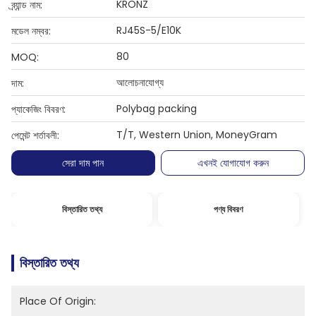
KRONZ
ব্র্যান্ড নাম:
RJ45S-5/E10K
মডেল নম্বর:
80
MOQ:
আলোচনাযোগ্য
দাম:
Polybag packing
প্যাকেজিং বিবরণ:
T/T, Western Union, MoneyGram
পেমেন্ট শর্তাবলী:
সেরা দাম পান
এখনই যোগাযোগ করুন
বিস্তারিত তথ্য
পণ্য বিবরণ
বিস্তারিত তথ্য
Place Of Origin: