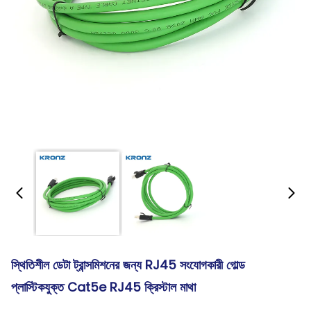
স্থিতিশীল ডেটা ট্রান্সমিশনের জন্য RJ45 সংযোগকারী গোল্ড
প্লাস্টিকযুক্ত Cat5e RJ45 ক্রিস্টাল মাথা