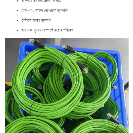
কম্পিউটার নেটওয়ার্কিং সিস্টেম
হোম এবং অফিস নেটওয়ার্ক ক্যাবলিং
টেলিযোগাযোগ ব্যবস্থা
জল এবং ধুলোর সংস্পর্শে কঠোর পরিবেশ