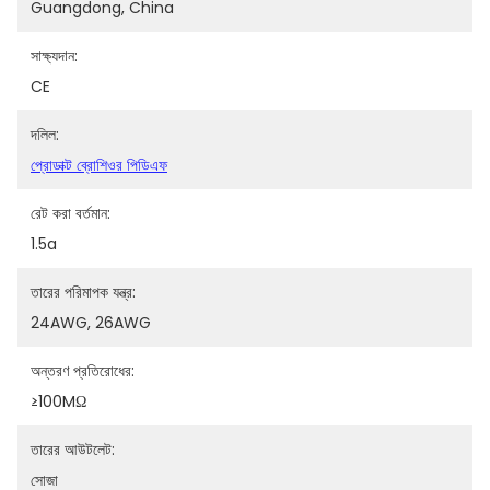
Guangdong, China
সাক্ষ্যদান:
CE
দলিল:
প্রোডাক্ট ব্রোশিওর পিডিএফ
রেট করা বর্তমান:
1.5a
তারের পরিমাপক যন্ত্র:
24AWG, 26AWG
অন্তরণ প্রতিরোধের:
≥100MΩ
তারের আউটলেট:
সোজা