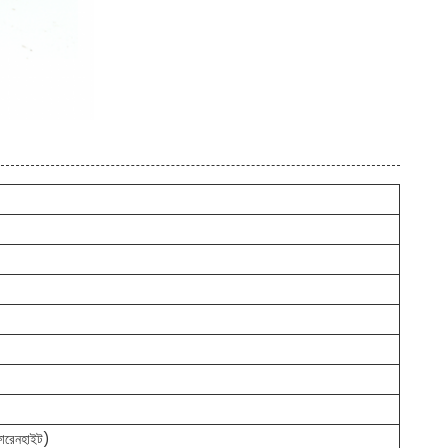
ফারেনহাইট)