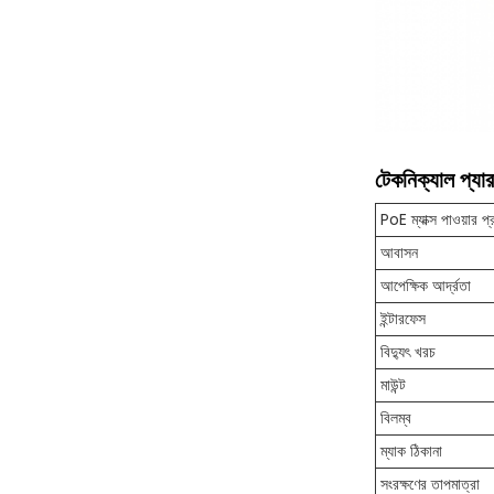
টেকনিক্যাল প্যার
PoE ম্যাক্স পাওয়ার প্
আবাসন
আপেক্ষিক আর্দ্রতা
ইন্টারফেস
বিদ্যুৎ খরচ
মাউন্ট
বিলম্ব
ম্যাক ঠিকানা
সংরক্ষণের তাপমাত্রা