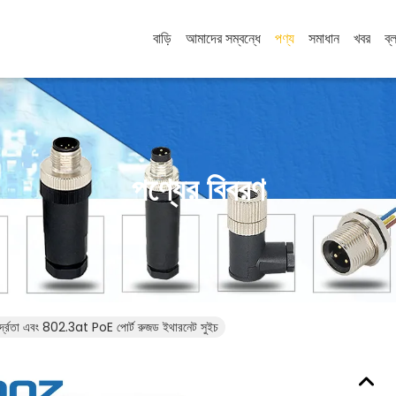
বাড়ি
আমাদের সম্বন্ধে
পণ্য
সমাধান
খবর
ব্
পণ্যের বিবরণ
র্দ্রতা এবং 802.3at PoE পোর্ট রুজড ইথারনেট সুইচ