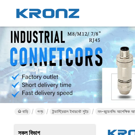
বাড়ি
পণ্য
ইন্ডাস্ট্রিয়াল ইথারনেট সুইচ
নন-কন্ডেনসিং আপেক্ষিক আ
সকল বিভাগ