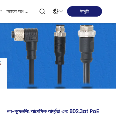
লগ
আমাদের সাথে যোগাযোগ করুন
উদ্ধৃতি
নন-কন্ডেনসিং আপেক্ষিক আর্দ্রতা এবং 802.3at PoE