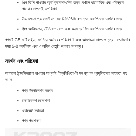
শিল্প ডিসি পাওয়ার অ্যাপ্লিকেশনগুলির জন্য যেখানে ধারাবাহিক এবং পরিষ্কার
পাওয়ার সাপ্লাই অপরিহার্য
উচ্চ দক্ষতা প্রয়োজনীয়তা সহ ডিসি/ডিসি রূপান্তর অ্যাপ্লিকেশনগুলির জন্য
শিল্প অটোমেশন, টেলিযোগাযোগ এবং অন্যান্য শিল্প অ্যাপ্লিকেশনগুলির জন্য
পণ্যটি CE সার্টিফাইড, সর্বনিম্ন অর্ডারের পরিমাণ 1 এবং আলোচনা সাপেক্ষে মূল্য। ডেলিভারি
সময় 5-8 কার্যদিবস এবং একাধিক পেমেন্ট অপশন উপলব্ধ।
সমর্থন এবং পরিষেবা
আমাদের ইন্ডাস্ট্রিয়াল পাওয়ার সাপ্লাই নিম্নলিখিতগুলি সহ ব্যাপক প্রযুক্তিগত সহায়তা সহ
আসে:
পণ্য ইনস্টলেশন সমর্থন
রক্ষণাবেক্ষণ নির্দেশিকা
ওয়ারেন্টি সহায়তা
পণ্য প্রশিক্ষণ