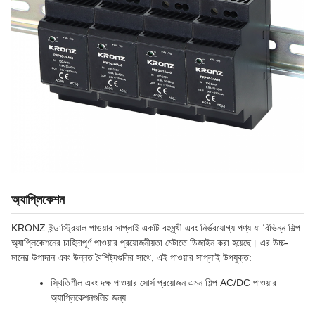
অ্যাপ্লিকেশন
KRONZ ইন্ডাস্ট্রিয়াল পাওয়ার সাপ্লাই একটি বহুমুখী এবং নির্ভরযোগ্য পণ্য যা বিভিন্ন শিল্প
অ্যাপ্লিকেশনের চাহিদাপূর্ণ পাওয়ার প্রয়োজনীয়তা মেটাতে ডিজাইন করা হয়েছে। এর উচ্চ-
মানের উপাদান এবং উন্নত বৈশিষ্ট্যগুলির সাথে, এই পাওয়ার সাপ্লাই উপযুক্ত:
স্থিতিশীল এবং দক্ষ পাওয়ার সোর্স প্রয়োজন এমন শিল্প AC/DC পাওয়ার
অ্যাপ্লিকেশনগুলির জন্য