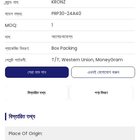
KRONZ
ব্র্যান্ড নাম:
PRP30-24A40
মডেল নম্বর:
1
MOQ:
আলোচনাযোগ্য
দাম:
Box Packing
প্যাকেজিং বিবরণ:
T/T, Western Union, MoneyGram
পেমেন্ট শর্তাবলী:
সেরা দাম পান
এখনই যোগাযোগ করুন
বিস্তারিত তথ্য
পণ্য বিবরণ
বিস্তারিত তথ্য
Place Of Origin: