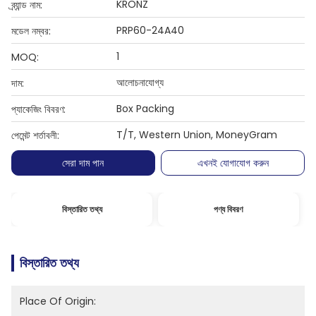
KRONZ
ব্র্যান্ড নাম:
PRP60-24A40
মডেল নম্বর:
1
MOQ:
আলোচনাযোগ্য
দাম:
Box Packing
প্যাকেজিং বিবরণ:
T/T, Western Union, MoneyGram
পেমেন্ট শর্তাবলী:
সেরা দাম পান
এখনই যোগাযোগ করুন
বিস্তারিত তথ্য
পণ্য বিবরণ
বিস্তারিত তথ্য
Place Of Origin: