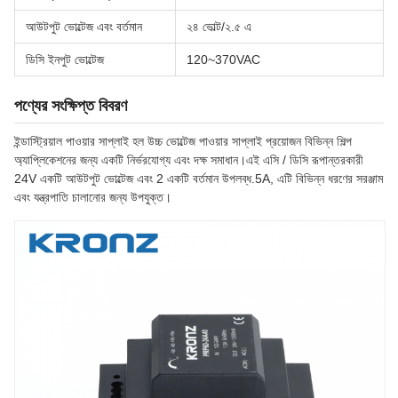
আউটপুট ভোল্টেজ এবং বর্তমান
২৪ ভোল্ট/২.৫ এ
ডিসি ইনপুট ভোল্টেজ
120~370VAC
পণ্যের সংক্ষিপ্ত বিবরণ
ইন্ডাস্ট্রিয়াল পাওয়ার সাপ্লাই হল উচ্চ ভোল্টেজ পাওয়ার সাপ্লাই প্রয়োজন বিভিন্ন শিল্প
অ্যাপ্লিকেশনের জন্য একটি নির্ভরযোগ্য এবং দক্ষ সমাধান।এই এসি / ডিসি রূপান্তরকারী
24V একটি আউটপুট ভোল্টেজ এবং 2 একটি বর্তমান উপলব্ধ.5A, এটি বিভিন্ন ধরণের সরঞ্জাম
এবং যন্ত্রপাতি চালানোর জন্য উপযুক্ত।