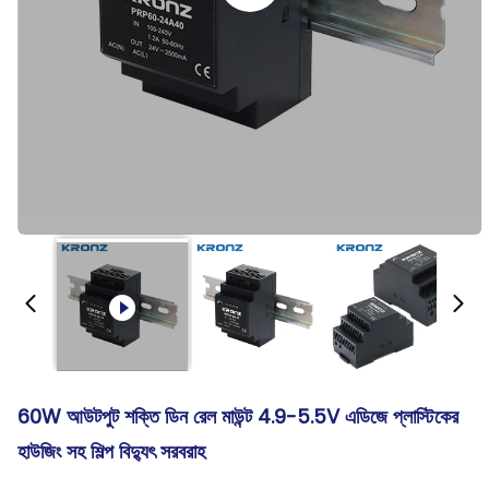
60W আউটপুট শক্তি ডিন রেল মাউন্ট 4.9-5.5V এডিজে প্লাস্টিকের
হাউজিং সহ শিল্প বিদ্যুৎ সরবরাহ