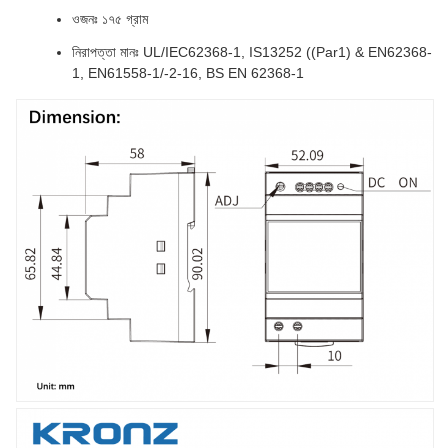
ওজনঃ ১৭৫ গ্রাম
নিরাপত্তা মানঃ UL/IEC62368-1, IS13252 ((Par1) & EN62368-
1, EN61558-1/-2-16, BS EN 62368-1