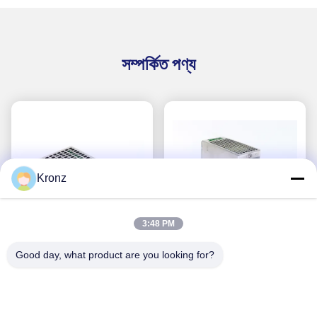
সম্পর্কিত পণ্য
Kronz
3:48 PM
Good day, what product are you looking for?
ইনডোর ইন্ডাস্ট্রিয়াল পাওয়ার
ইন্ডাস্ট্রিয়াল ডিন রেল মেটাল কেস
সাপ্লাই 242W 55V/4.4A
পাওয়ার সাপ্লাই 240W পাওয়ার
মেটাল কেস ডিসি ঠিক আছে ফাংশন
ডিসি OK 48V/5A LED