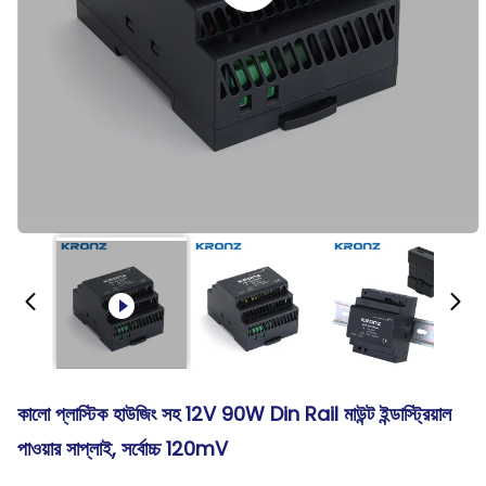
কালো প্লাস্টিক হাউজিং সহ 12V 90W Din Rail মাউন্ট ইন্ডাস্ট্রিয়াল
পাওয়ার সাপ্লাই, সর্বোচ্চ 120mV