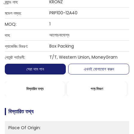
KRONZ
ব্র্যান্ড নাম:
PRP100-12A40
মডেল নম্বর:
1
MOQ:
আলোচনাযোগ্য
দাম:
Box Packing
প্যাকেজিং বিবরণ:
T/T, Western Union, MoneyGram
পেমেন্ট শর্তাবলী:
সেরা দাম পান
এখনই যোগাযোগ করুন
বিস্তারিত তথ্য
পণ্য বিবরণ
বিস্তারিত তথ্য
Place Of Origin: