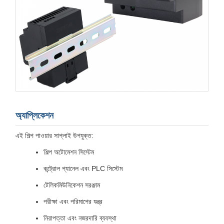
অ্যাপ্লিকেশন
এই শিল্প পাওয়ার সাপ্লাই উপযুক্ত:
শিল্প অটোমেশন সিস্টেম
কন্ট্রোল প্যানেল এবং PLC সিস্টেম
টেলিকমিউনিকেশন সরঞ্জাম
পরীক্ষা এবং পরিমাপের যন্ত্র
নিরাপত্তা এবং নজরদারি ব্যবস্থা