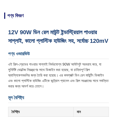
পণ্য বিবরণ
12V 90W ডিন রেল মাউন্ট ইন্ডাস্ট্রিয়াল পাওয়ার
সাপ্লাই, কালো প্লাস্টিক হাউজিং সহ, সর্বোচ্চ 120mV
পণ্য ওভারভিউ
এই শিল্প-গ্রেডের পাওয়ার সাপ্লাই নির্ভরযোগ্য 90W আউটপুট সরবরাহ করে, যা
সুনির্দিষ্ট ভোল্টেজ নিয়ন্ত্রণের সাথে ডিজাইন করা হয়েছে, যা চাহিদাপূর্ণ শিল্প
অ্যাপ্লিকেশনগুলির জন্য তৈরি করা হয়েছে। এর কমপ্যাক্ট ডিন রেল মাউন্টিং ডিজাইন
এবং কালো প্লাস্টিক হাউজিং এটিকে কন্ট্রোল প্যানেল এবং শিল্প সরঞ্জামের সাথে সমন্বিত
করার জন্য আদর্শ করে তোলে।
মূল বৈশিষ্ট্য
বৈশিষ্ট্য
মান