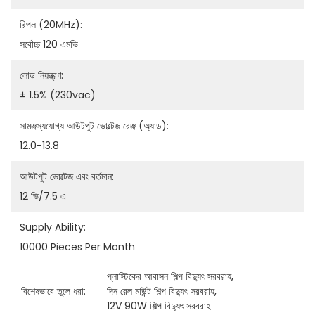
রিপল (20MHz):
সর্বোচ্চ 120 এমভি
লোড নিয়ন্ত্রণ:
± 1.5% (230vac)
সামঞ্জস্যযোগ্য আউটপুট ভোল্টেজ রেঞ্জ (অ্যাড):
12.0-13.8
আউটপুট ভোল্টেজ এবং বর্তমান:
12 ভি/7.5 এ
Supply Ability:
10000 Pieces Per Month
প্লাস্টিকের আবাসন শিল্প বিদ্যুৎ সরবরাহ
, 
বিশেষভাবে তুলে ধরা:
দিন রেল মাউন্ট শিল্প বিদ্যুৎ সরবরাহ
, 
12V 90W শিল্প বিদ্যুৎ সরবরাহ