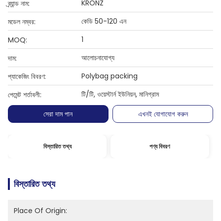
KRONZ
ব্র্যান্ড নাম:
কেডি 50-120 এন
মডেল নম্বর:
1
MOQ:
আলোচনাযোগ্য
দাম:
Polybag packing
প্যাকেজিং বিবরণ:
টি/টি, ওয়েস্টার্ন ইউনিয়ন, মানিগ্রাম
পেমেন্ট শর্তাবলী:
সেরা দাম পান
এখনই যোগাযোগ করুন
বিস্তারিত তথ্য
পণ্য বিবরণ
বিস্তারিত তথ্য
Place Of Origin: