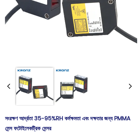
সংরক্ষণ আর্দ্রতা 35-95%RH কর্মক্ষমতা এবং দক্ষতার জন্য PMMA
লেন্স ফটোইলেকট্রিক সেন্সর