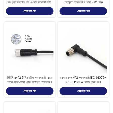
কোণযুক্ত মহিলা 3 পিন এ কোড জলরোধী আইপি
মোল্ডযুক্ত তারের সাথে সোজা একটি কোড
67
সেরা দাম পান
সেরা দাম পান
পিভিসি এম 12 5 পিন মহিলা সংযোগকারী মোল্ডড
মোল্ড ক্যাবল M12 সংযোগকারী IEC 61076-
তারের সাথে সোজা প্রাক-সমন্বিত তারের সাথে
2-101 PIN3 A কোডিং পুরুষ কোণ
সেরা দাম পান
সেরা দাম পান