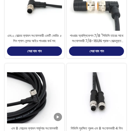
এম১২ মোল্ডড ক্যাবল সংযোগকারী একটি কোডিং ৫
পাওয়ার অ্যাপ্লিকেশন 7/8 "পিভিসি তারের সাথে
পিন প্লাগ সেন্সর আইও পাওয়ার কর্ড সহ
সংযোগকারী 7/8-16UN প্রাক-মোল্ডযুক্ত
তারের সংযোগকারী
সেরা দাম পান
সেরা দাম পান
এম 8 মোল্ডেড ক্যাবল সার্কুলার সংযোগকারী
পিভিসি সুরক্ষিত পুরুষ এম 8 সংযোগকারী 4 পিন