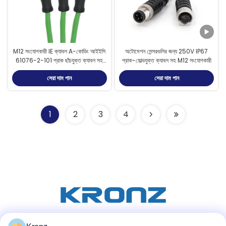
M12 সংযোগকারী IE ক্যাবল A-কোডিং আইইসি
অটোমেশন সেন্সরগুলির জন্য 250V IP67
61076-2-101 প্রাক ছাঁচযুক্ত ক্যাবল সহ
প্রাক-মোল্ডযুক্ত ক্যাবল সহ M12 সংযোগকারী
ল্যান সংযোগকারী
সেরা দাম পান
সেরা দাম পান
1
2
3
4