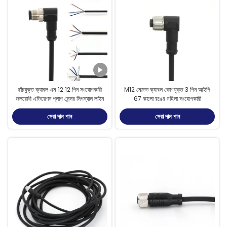
ছাঁচযুক্ত ক্যাবল এম 12 12 পিন সংযোগকারী
M12 মোল্ডড ক্যাবল কোণযুক্ত 3 পিন আইপি
জলরোধী এভিয়েশন প্লাগ সেন্সর সিগন্যাল লাইন
67 কালো রঙের মহিলা সংযোগকারী
সেরা দাম পান
সেরা দাম পান