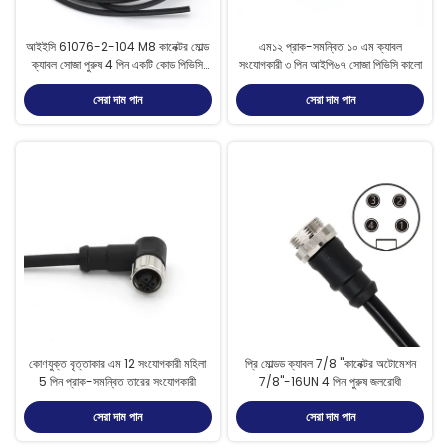
আইইসি 61076-2-104 M8 কানেক্টর মোল্ড
এম১২ প্রাক-সমন্বিত ১০ এম ক্যাবল
ক্যাবল সোজা পুরুষ 4 পিন একটি কোড পিভিসি
সংযোগকারী ৩ পিন আইপি৬৭ সোজা পিভিসি কালো
সঙ্গে
সেরা দাম পান
সেরা দাম পান
কোণযুক্ত বৃত্তাকার এম 12 সংযোগকারী মহিলা
প্রি মোল্ডড ক্যাবল 7/8 "কানেক্টর অটোমেশন
5 পিন প্রাক-সমন্বিত তারের সংযোগকারী
7/8"-16UN 4 পিন পুরুষ জলরোধী
সেরা দাম পান
সেরা দাম পান