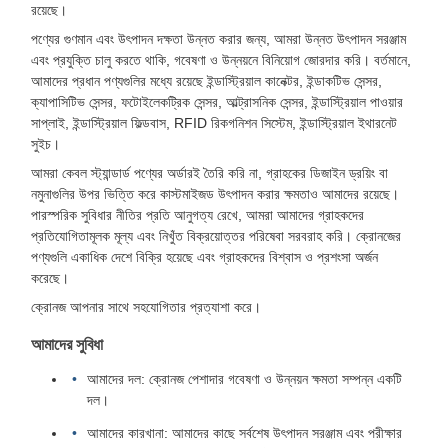
রয়েছে।
পণ্যের গুণমান এবং উৎপাদন দক্ষতা উন্নত করার জন্য, আমরা উন্নত উৎপাদন সরঞ্জাম
এবং প্রযুক্তি চালু করতে থাকি, গবেষণা ও উন্নয়নে বিনিয়োগ জোরদার করি। বর্তমানে,
আমাদের প্রধান পণ্যগুলির মধ্যে রয়েছে ইন্ডাস্ট্রিয়াল কানেক্টর, ইন্ডাকটিভ সেন্সর,
ক্যাপাসিটিভ সেন্সর, ফটোইলেকট্রিক সেন্সর, আল্ট্রাসনিক সেন্সর, ইন্ডাস্ট্রিয়াল পাওয়ার
সাপ্লাই, ইন্ডাস্ট্রিয়াল ফিল্ডবাস, RFID রিকগনিশন সিস্টেম, ইন্ডাস্ট্রিয়াল ইথারনেট
সুইচ।
আমরা কেবল স্ট্যান্ডার্ড পণ্যের অর্ডারই তৈরি করি না, গ্রাহকের ডিজাইন ড্রয়িং বা
নমুনাগুলির উপর ভিত্তি করে কাস্টমাইজড উৎপাদন করার ক্ষমতাও আমাদের রয়েছে।
পারস্পরিক সুবিধার নীতির প্রতি আনুগত্য রেখে, আমরা আমাদের গ্রাহকদের
প্রতিযোগিতামূলক মূল্য এবং নিখুঁত বিক্রয়োত্তর পরিষেবা সরবরাহ করি। ক্রোনজের
পণ্যগুলি একাধিক দেশে বিক্রি হয়েছে এবং গ্রাহকদের বিশ্বাস ও প্রশংসা অর্জন
করেছে।
ক্রোনজ আপনার সাথে সহযোগিতার প্রত্যাশা করে।
আমাদের সুবিধা
আমাদের দল: ক্রোনজ পেশাদার গবেষণা ও উন্নয়ন ক্ষমতা সম্পন্ন একটি
দল।
আমাদের কারখানা: আমাদের কাছে সর্বশেষ উৎপাদন সরঞ্জাম এবং পরীক্ষার