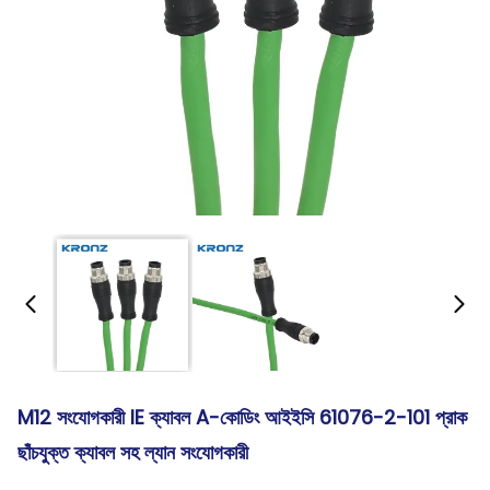
M12 সংযোগকারী IE ক্যাবল A-কোডিং আইইসি 61076-2-101 প্রাক
ছাঁচযুক্ত ক্যাবল সহ ল্যান সংযোগকারী