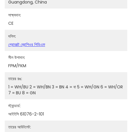
Guangdong, China
সাক্ষ্যদান:
CE
দলিল:
প্রোডাক্ট ব্রোশিওর পিডিএফ
সীল উপাদান:
FPM/FKM
তারের রঙ:
1 = WH/BU 2 = WH/BN 3 = BN 4 = বা 5 = WH/GN 6 = WH/OR 
7 = BU 8 = GN
স্ট্যান্ডার্ড:
আইইসি 61076-2-101
তারের আউটলেট: