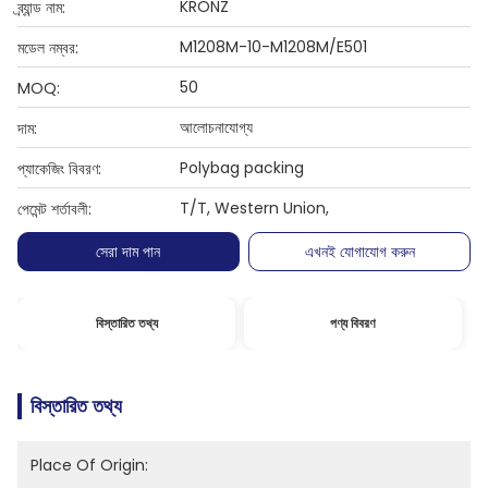
KRONZ
ব্র্যান্ড নাম:
M1208M-10-M1208M/E501
মডেল নম্বর:
50
MOQ:
আলোচনাযোগ্য
দাম:
Polybag packing
প্যাকেজিং বিবরণ:
T/T, Western Union,
পেমেন্ট শর্তাবলী:
সেরা দাম পান
এখনই যোগাযোগ করুন
বিস্তারিত তথ্য
পণ্য বিবরণ
বিস্তারিত তথ্য
Place Of Origin: