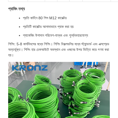
প্যাকিং তথ্য
প্রতি কার্টনে 80 পিস M12 কানেক্টর
প্রতিটি কানেক্টর আলাদাভাবে প্যাক করা হয়
প্যাকেজিং উপাদান পরিবেশ-বান্ধব এবং পুনর্ব্যবহারযোগ্য
শিপিং: 5-8 কার্যদিবসের মধ্যে শিপিং। শিপিং বিকল্পগুলির মধ্যে স্ট্যান্ডার্ড এবং এক্সপ্রেড
অন্তর্ভুক্ত। শিপিং হার চেকআউটে অবস্থান এবং ওজনের উপর ভিত্তি করে গণনা করা
হয়।