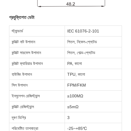
প্রযুক্তিগত ডেটা
স্ট্যান্ডার্ড
IEC 61076-2-101
কন্টাক্ট নাট উপাদান
পিতল, নিকেল-প্লেটেড
কন্টাক্ট সারফেস উপাদান
পিতল, গোল্ড-প্লেটেড
কন্টাক্ট ক্যারিয়ার উপাদান
PA, কালো
হাউজিং উপাদান
TPU, কালো
সিল উপাদান
FPM/FKM
ইনসুলেশন রেজিস্ট্যান্স
≥100MΩ
কন্টাক্ট রেজিস্ট্যান্স
≤5mΩ
দূষণ ডিগ্রি
3
পরিবেষ্টিত তাপমাত্রা
-25~+85℃