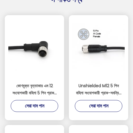
কোণযুক্ত বৃত্তাকার এম 12
Unshielded M12 5 পিন
সংযোগকারী মহিলা 5 পিন প্রাক-
মহিলা সংযোগকারী প্রাক-সমন্বিত
সমন্বিত তারের সংযোগকারী
5M ক্যাবল IP67 সোজা পিভিসি
সেরা দাম পান
সেরা দাম পান