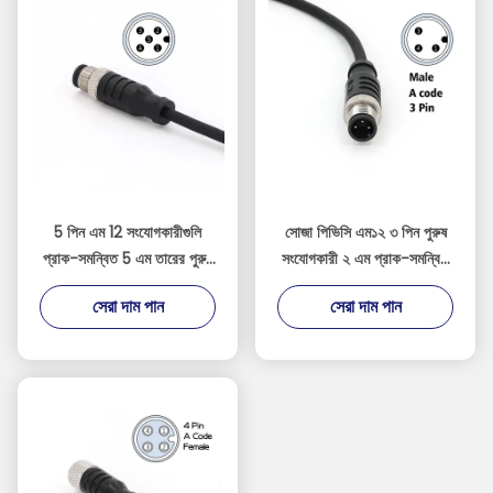
5 পিন এম 12 সংযোগকারীগুলি
সোজা পিভিসি এম১২ ৩ পিন পুরুষ
প্রাক-সমন্বিত 5 এম তারের পুরুষ
সংযোগকারী ২ এম প্রাক-সমন্বিত
সোজা পিভিসি আইইসি 61076-
অ-প্রতিরক্ষামুক্ত তারের কালো
সেরা দাম পান
সেরা দাম পান
2-101