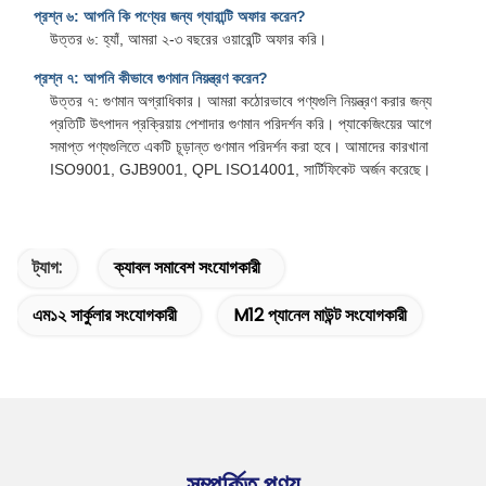
প্রশ্ন ৬: আপনি কি পণ্যের জন্য গ্যারান্টি অফার করেন?
উত্তর ৬: হ্যাঁ, আমরা ২-৩ বছরের ওয়ারেন্টি অফার করি।
প্রশ্ন ৭: আপনি কীভাবে গুণমান নিয়ন্ত্রণ করেন?
উত্তর ৭: গুণমান অগ্রাধিকার। আমরা কঠোরভাবে পণ্যগুলি নিয়ন্ত্রণ করার জন্য
প্রতিটি উৎপাদন প্রক্রিয়ায় পেশাদার গুণমান পরিদর্শন করি। প্যাকেজিংয়ের আগে
সমাপ্ত পণ্যগুলিতে একটি চূড়ান্ত গুণমান পরিদর্শন করা হবে। আমাদের কারখানা
ISO9001, GJB9001, QPL ISO14001, সার্টিফিকেট অর্জন করেছে।
ট্যাগ:
ক্যাবল সমাবেশ সংযোগকারী
এম১২ সার্কুলার সংযোগকারী
M12 প্যানেল মাউন্ট সংযোগকারী
সম্পর্কিত পণ্য