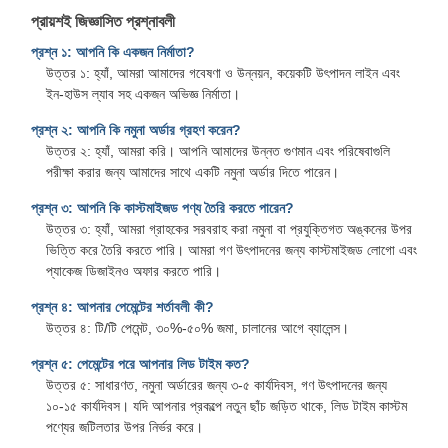
প্রায়শই জিজ্ঞাসিত প্রশ্নাবলী
প্রশ্ন ১: আপনি কি একজন নির্মাতা?
উত্তর ১: হ্যাঁ, আমরা আমাদের গবেষণা ও উন্নয়ন, কয়েকটি উৎপাদন লাইন এবং
ইন-হাউস ল্যাব সহ একজন অভিজ্ঞ নির্মাতা।
প্রশ্ন ২: আপনি কি নমুনা অর্ডার গ্রহণ করেন?
উত্তর ২: হ্যাঁ, আমরা করি। আপনি আমাদের উন্নত গুণমান এবং পরিষেবাগুলি
পরীক্ষা করার জন্য আমাদের সাথে একটি নমুনা অর্ডার দিতে পারেন।
প্রশ্ন ৩: আপনি কি কাস্টমাইজড পণ্য তৈরি করতে পারেন?
উত্তর ৩: হ্যাঁ, আমরা গ্রাহকের সরবরাহ করা নমুনা বা প্রযুক্তিগত অঙ্কনের উপর
ভিত্তি করে তৈরি করতে পারি। আমরা গণ উৎপাদনের জন্য কাস্টমাইজড লোগো এবং
প্যাকেজ ডিজাইনও অফার করতে পারি।
প্রশ্ন ৪: আপনার পেমেন্টের শর্তাবলী কী?
উত্তর ৪: টি/টি পেমেন্ট, ৩০%-৫০% জমা, চালানের আগে ব্যালেন্স।
প্রশ্ন ৫: পেমেন্টের পরে আপনার লিড টাইম কত?
উত্তর ৫: সাধারণত, নমুনা অর্ডারের জন্য ৩-৫ কার্যদিবস, গণ উৎপাদনের জন্য
১০-১৫ কার্যদিবস। যদি আপনার প্রকল্পে নতুন ছাঁচ জড়িত থাকে, লিড টাইম কাস্টম
পণ্যের জটিলতার উপর নির্ভর করে।