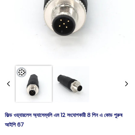
ফিল্ড ওয়্যারলেস অ্যাসেম্বলি এম 12 সংযোগকারী 8 পিন এ কোড পুরুষ
আইপি 67