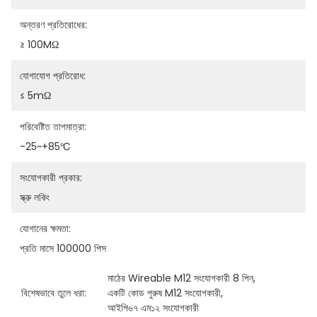
অন্তরণ প্রতিরোধের:
≥ 100MΩ
যোগাযোগ প্রতিরোধ:
≤ 5mΩ
পরিবেষ্টিত তাপমাত্রা:
-25~+85℃
সংযোগকারী প্রকার:
স্ক্রু লকিং
যোগানের ক্ষমতা:
প্রতি মাসে 100000 পিস
মাঠের Wireable M12 সংযোগকারী 8 পিন
, 
বিশেষভাবে তুলে ধরা:
একটি কোড পুরুষ M12 সংযোগকারী
, 
আইপি৬৭ এম১২ সংযোগকারী