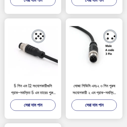
সেরা দাম পান
সেরা দাম পান
5 পিন এম 12 সংযোগকারীগুলি
সোজা পিভিসি এম১২ ৩ পিন পুরুষ
প্রাক-সমন্বিত 5 এম তারের পুরুষ
সংযোগকারী ২ এম প্রাক-সমন্বিত
সোজা পিভিসি আইইসি 61076-
অ-প্রতিরক্ষামুক্ত তারের কালো
সেরা দাম পান
সেরা দাম পান
2-101