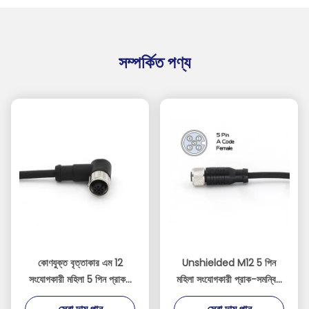
সম্পর্কিত পণ্য
কোণযুক্ত বৃত্তাকার এম 12
Unshielded M12 5 পিন
সংযোগকারী মহিলা 5 পিন প্রাক-
মহিলা সংযোগকারী প্রাক-সমন্বিত
সমন্বিত তারের সংযোগকারী
5M ক্যাবল IP67 সোজা পিভিসি