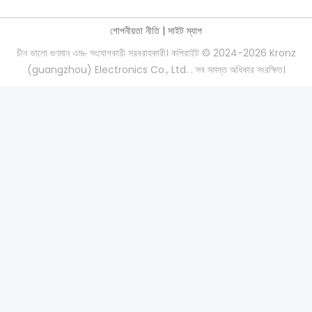
গোপনীয়তা নীতি
|
সাইট ম্যাপ
চীন ভালো গুণমান এম৮ সংযোগকারী সরবরাহকারী। কপিরাইট © 2024-2026 Kronz
(guangzhou) Electronics Co., Ltd. . সব সমস্ত অধিকার সংরক্ষিত।