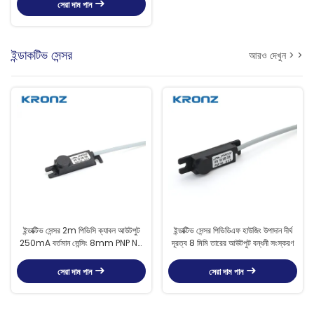
সেরা দাম পান
ইন্ডাকটিভ সেন্সর
আরও দেখুন > >
ইন্ডাক্টিভ সেন্সর 2m পিভিসি ক্যাবল আউটপুট
ইন্ডাক্টিভ সেন্সর পিভিডিএফ হাউজিং উপাদান দীর্ঘ
250mA বর্তমান সেন্সিং 8mm PNP NO
দূরত্ব 8 মিমি তারের আউটপুট বন্ধনী সংস্করণ
কোন ফ্লাশ মাউন্ট
সেরা দাম পান
সেরা দাম পান