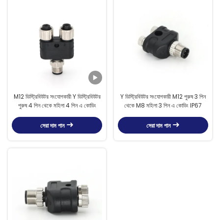
M12 ডিস্ট্রিবিউটর সংযোগকারী Y ডিস্ট্রিবিউটর
Y ডিস্ট্রিবিউটর সংযোগকারী M12 পুরুষ 3 পিন
পুরুষ 4 পিন থেকে মহিলা 4 পিন এ কোডিং
থেকে M8 মহিলা 3 পিন এ কোডিং IP67
সেরা দাম পান
সেরা দাম পান