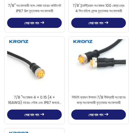
7/8'' সংযোগকারী সঙ্গে সোজা তারের আউটলেট
7/8' ইন্ডাস্ট্রিয়াল সংযোজক 100 জোড়া চক্র
IP67 শিল্প বৃত্তাকার সংযোগকারী
4 পিন মহিলা সেন্সর বৃত্তাকার সংযোগকারী
সেরা দাম পান
সেরা দাম পান
7/8 "সংযোজক 4 × 0.15 (4 ×
পিভিসি ক্যাবল উপাদান 7/8 দীর্ঘস্থায়ী সংযোগের
16AWG) তারের গেইজ এবং IP67 জলরোধী
জন্য সংযোগকারী বৃত্তাকার সংযোগকারী
বৃত্তাকার সংযোগকারী সহ
সেরা দাম পান
সেরা দাম পান