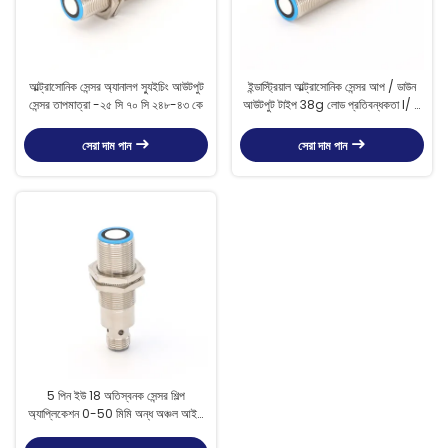
আল্ট্রাসোনিক সেন্সর অ্যানালগ স্যুইচিং আউটপুট
ইন্ডাস্ট্রিয়াল আল্ট্রাসোনিক সেন্সর আপ / ডাউন
সেন্সর তাপমাত্রা -২৫ সি ৭০ সি ২৪৮-৪৩ কে
আউটপুট টাইপ 38g লোড প্রতিবন্ধকতা I/ <
300 ওহম
সেরা দাম পান
সেরা দাম পান
5 পিন ইউ 18 অতিস্বনক সেন্সর শিল্প
অ্যাপ্লিকেশন 0-50 মিমি অন্ধ অঞ্চল আইপি
67