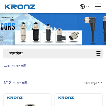
পণ্য
সকল বিভাগ
এম৮ সংযোগকারী
M12 সংযোগকারী
আরও দেখুন > >