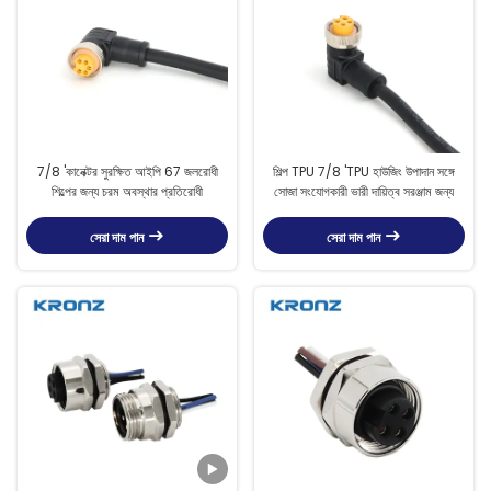
7/8 'কানেক্টর সুরক্ষিত আইপি 67 জলরোধী
শিল্প TPU 7/8 'TPU হাউজিং উপাদান সঙ্গে
শিল্পের জন্য চরম অবস্থার প্রতিরোধী
সোজা সংযোগকারী ভারী দায়িত্ব সরঞ্জাম জন্য
সেরা দাম পান
সেরা দাম পান