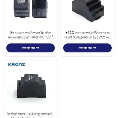
শিল্প প্রয়োগের জন্য ডিন-রেল শিল্প শক্তি
±1.5% লোড রেগুলেশন ইন্ডাস্ট্রিয়াল পাওয়ার
রূপান্তরকারী 60W আউটপুট শক্তি 15V /
সাপ্লাই 0.8A ইন্ডাস্ট্রিয়াল 230VAC জন্য
4A
ইনপুট বর্তমান
সেরা দাম পান
সেরা দাম পান
শিল্প বিদ্যুৎ সরবরাহ 0.8A ইনপুট বর্তমান 85-