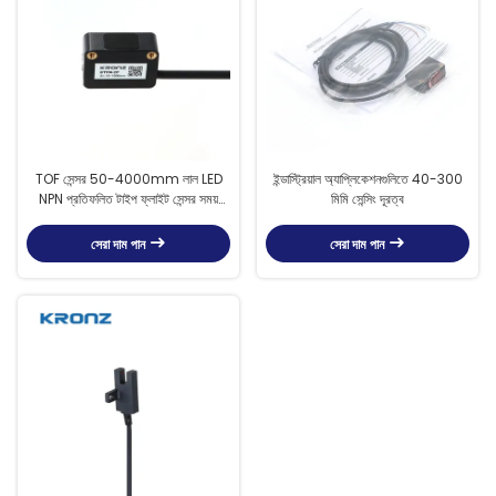
TOF সেন্সর 50-4000mm লাল LED
ইন্ডাস্ট্রিয়াল অ্যাপ্লিকেশনগুলিতে 40-300
NPN প্রতিফলিত টাইপ ফ্লাইট সেন্সর সময়
মিমি সেন্সিং দূরত্ব
সনাক্ত
সেরা দাম পান
সেরা দাম পান